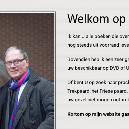
Welkom op 
Ik kan U alle boeken die ove
nog steeds uit voorraad leve
Bovendien heb ik een zeer g
uw beschikbaar op DVD of U
Of bent U op zoek naar prac
Trekpaard, het Friese paard,
uw gevel niet mogen ontbreke
Kortom op mijn website gaa