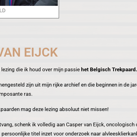
LD
VAN EIJCK
lezing die ik houd over mijn passie
het Belgisch Trekpaard
ngesteld zijn uit mijn rijke archief en die beginnen in de jar
imposante ras.
ekpaarden mag deze lezing absoluut niet missen!
vang, schenk ik volledig aan Casper van Eijck, oncologisch c
ersoonlijke titel inzet voor onderzoek naar alvleesklierkan