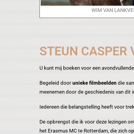
WIM VAN LANKVE
STEUN CASPER 
U kunt mij boeken voor een avondvullende 
Begeleid door
unieke filmbeelden
die same
meenemen door de geschiedenis van dit 
Iedereen die belangstelling heeft voor tr
De opbrengst die ik voor deze lezingen ont
het Erasmus MC te Rotterdam, die zich op p