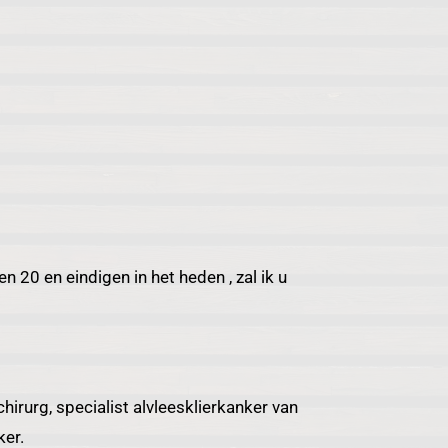
.
en 20 en eindigen in het heden , zal ik u
hirurg, specialist alvleesklierkanker van
ker.