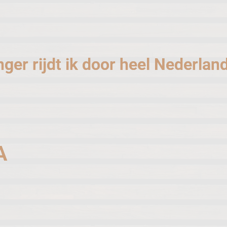
ger rijdt ik door heel Nederlan
A