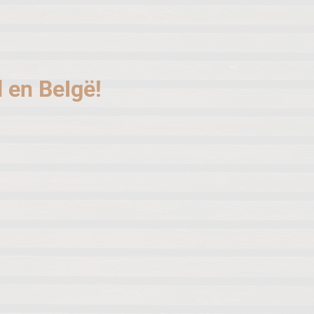
d en BeIgë!