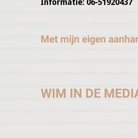
Informatie: 06-51920437
Met mijn eigen aanhan
WIM IN DE MEDI