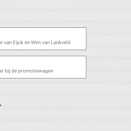
r van Eijck en Wim van Lankveld
r bij de promotiewagen
.