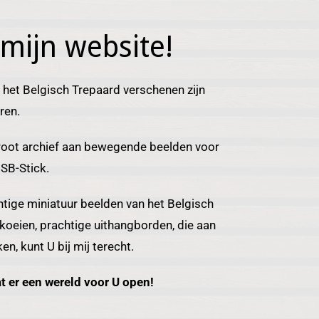
mijn website!
r het Belgisch Trepaard verschenen zijn
ren.
root archief aan bewegende beelden voor
SB-Stick.
htige miniatuur beelden van het Belgisch
 koeien, prachtige uithangborden, die aan
n, kunt U bij mij terecht.
t er een wereld voor U open!