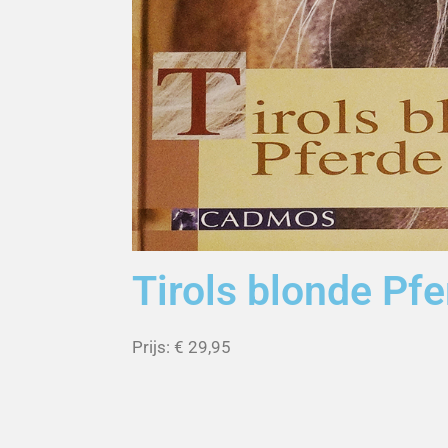
Tirols blonde Pf
Prijs: € 29,95