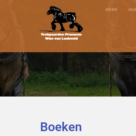
HOME
AG
Boeken