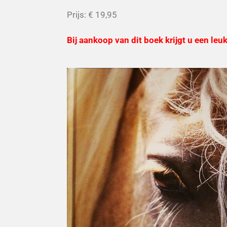
Prijs: € 19,95
Bij aankoop van dit boek krijgt u een leuk