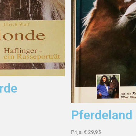
erde
Pferdeland 
Prijs: € 29,95