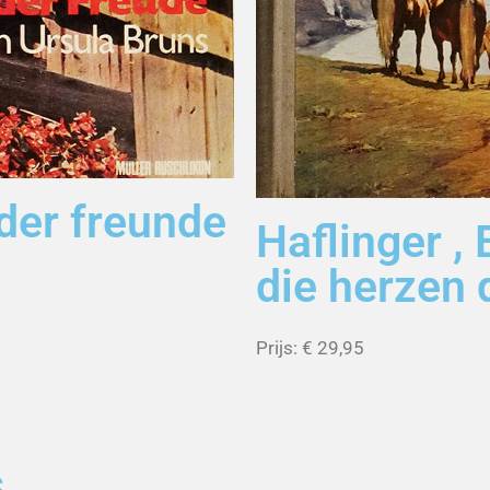
 der freunde
Haflinger , 
die herzen 
Prijs: € 29,95
s