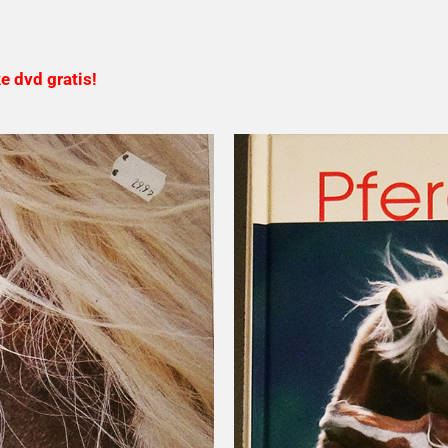
e dvd gratis!