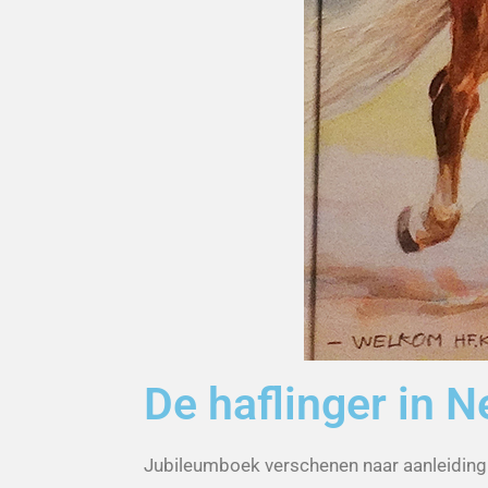
De haflinger in 
Jubileumboek verschenen naar aanleiding v