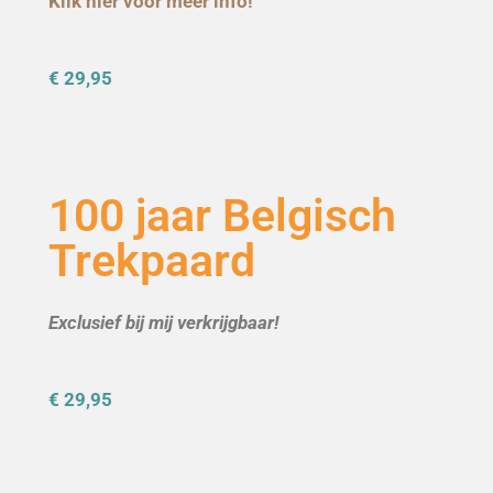
Klik hier voor meer info!
€ 29,95
100 jaar Belgisch
Trekpaard
Exclusief bij mij verkrijgbaar!
€ 29,95