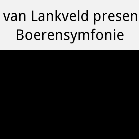
van Lankveld presen
Boerensymfonie